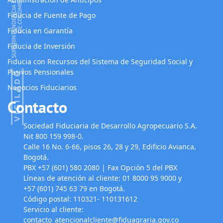
Fiducia de Fuente de Pago
Fiducia en Garantía
Fiducia de Inversión
Fiducia con Recursos del Sistema de Seguridad Social y
Pasivos Pensionales
Negocios Fiduciarios
Contacto
Sociedad Fiduciaria de Desarrollo Agropecuario S.A.
Nit 800 159 998-0.
Calle 16 No. 6-66, pisos 26, 28 y 29, Edificio Avianca,
Bogotá.
PBX +57 (601) 580 2080 | Fax Opción 5 del PBX
Líneas de atención al cliente: 01 8000 95 9000 y
+57 (601) 745 63 79 en Bogotá.
Código postal: 110321- 110131612
Servicio al cliente:
contacto_atencionalcliente@fiduagraria.gov.co