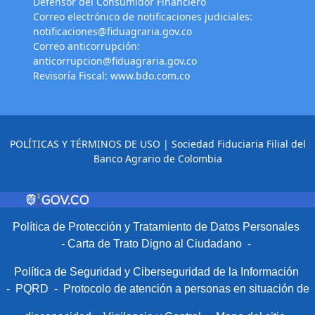
Defensor del Consumidor Financiero
Correo electrónico de notificaciones judiciales:
notificaciones@fiduagraria.gov.co
Correo anticorrupción:
anticorrupcion@fiduagraria.gov.co
Revisoría Fiscal:
www.bdo.com.co
POLÍTICAS Y TÉRMINOS DE USO
| Sociedad Fiduciaria Filial del
Banco Agrario de Colombia
Política de Protección y Tratamiento de Datos Personales
-
Carta de Trato Digno al Ciudadano
-
Política de Seguridad y Ciberseguridad de la Información
-
PQRD
-
Protocolo de atención a personas en situación de