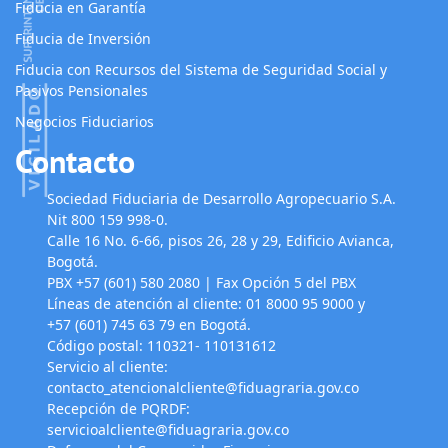
Fiducia en Garantía
Fiducia de Inversión
Fiducia con Recursos del Sistema de Seguridad Social y
Pasivos Pensionales
Negocios Fiduciarios
Contacto
Sociedad Fiduciaria de Desarrollo Agropecuario S.A.
Nit 800 159 998-0.
Calle 16 No. 6-66, pisos 26, 28 y 29, Edificio Avianca,
Bogotá.
PBX +57 (601) 580 2080 | Fax Opción 5 del PBX
Líneas de atención al cliente: 01 8000 95 9000 y
+57 (601) 745 63 79 en Bogotá.
Código postal: 110321- 110131612
Servicio al cliente:
contacto_atencionalcliente@fiduagraria.gov.co
Recepción de PQRDF:
servicioalcliente@fiduagraria.gov.co