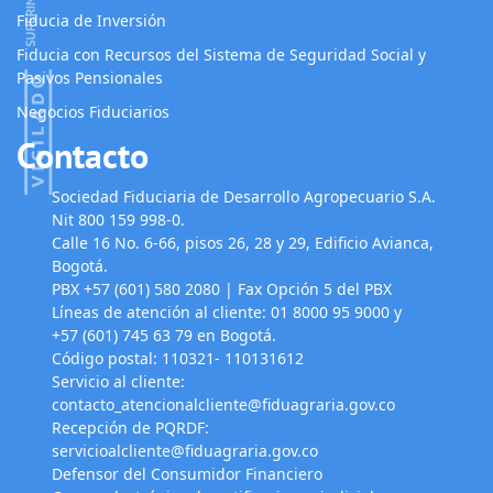
Fiducia de Inversión
Fiducia con Recursos del Sistema de Seguridad Social y
Pasivos Pensionales
Negocios Fiduciarios
Contacto
Sociedad Fiduciaria de Desarrollo Agropecuario S.A.
Nit 800 159 998-0.
Calle 16 No. 6-66, pisos 26, 28 y 29, Edificio Avianca,
Bogotá.
PBX +57 (601) 580 2080 | Fax Opción 5 del PBX
Líneas de atención al cliente: 01 8000 95 9000 y
+57 (601) 745 63 79 en Bogotá.
Código postal: 110321- 110131612
Servicio al cliente:
contacto_atencionalcliente@fiduagraria.gov.co
Recepción de PQRDF:
servicioalcliente@fiduagraria.gov.co
Defensor del Consumidor Financiero