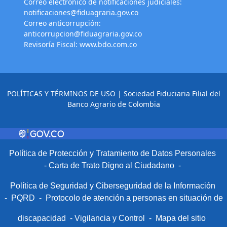
Correo electrónico de notificaciones judiciales:
notificaciones@fiduagraria.gov.co
Correo anticorrupción:
anticorrupcion@fiduagraria.gov.co
Revisoría Fiscal:
www.bdo.com.co
POLÍTICAS Y TÉRMINOS DE USO
| Sociedad Fiduciaria Filial del
Banco Agrario de Colombia
Política de Protección y Tratamiento de Datos Personales
-
Carta de Trato Digno al Ciudadano
-
Política de Seguridad y Ciberseguridad de la Información
-
PQRD
-
Protocolo de atención a personas en situación de
discapacidad
-
Vigilancia y Control
-
Mapa del sitio