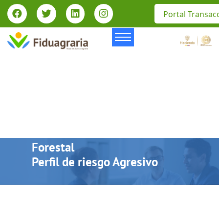
Portal Transac
Fondo de Inversión Colectiva
Forestal
Perfil de riesgo Agresivo