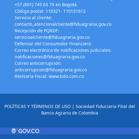
+57 (601) 745 63 79 en Bogotá.
Código postal: 110321- 110131612
Servicio al cliente:
contacto_atencionalcliente@fiduagraria.gov.co
Recepción de PQRDF:
servicioalcliente@fiduagraria.gov.co
Defensor del Consumidor Financiero
Correo electrónico de notificaciones judiciales:
notificaciones@fiduagraria.gov.co
Correo anticorrupción:
anticorrupcion@fiduagraria.gov.co
Revisoría Fiscal:
www.bdo.com.co
POLÍTICAS Y TÉRMINOS DE USO
| Sociedad Fiduciaria Filial del
Banco Agrario de Colombia