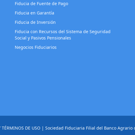
Fiducia de Fuente de Pago
Fiducia en Garantía
Fiducia de Inversión
Fiducia con Recursos del Sistema de Seguridad
Social y Pasivos Pensionales
Negocios Fiduciarios
Y TÉRMINOS DE USO
| Sociedad Fiduciaria Filial del Banco Agrario