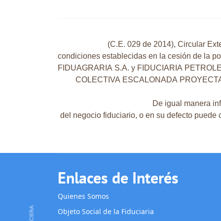
(C.E. 029 de 2014), Circular Ex
condiciones establecidas en la cesión de l
FIDUAGRARIA S.A. y FIDUCIARIA PETROLERA 
COLECTIVA ESCALONADA PROYECTAR F
De igual manera in
del negocio fiduciario, o en su defecto puede
Enlaces de Interés
Quienes Somos
Objeto Social de la Fiduciaria