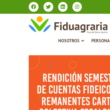
Type 2 or more characters for results.
NOSOTROS
PERSONA