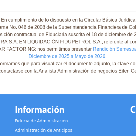
En cumplimiento de lo dispuesto en la Circular Básica Jurídica
terna No. 046 de 2008 de la Superintendencia Financiera de Co
a posición contractual de Fiduciaria suscrita el 18 de dic
S.A. EN LIQUIDACIÓN FIDUPETROL S.A., referente al contr
ACTORING; nos permitimos presentar
Rendición Semestra
Diciembre de 2025 a Mayo de 2026.
formamos que para visualizar el documento adjunto, la clave co
 contactarse con la Analista Administración de negocios Eilen 
Información
C
Fiducia de Administración
Administración de Anticipos