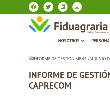
Type 2 or more characters for results.
NOSOTROS
PERSONA
INFORME DE GESTIÓN
CAPRECOM