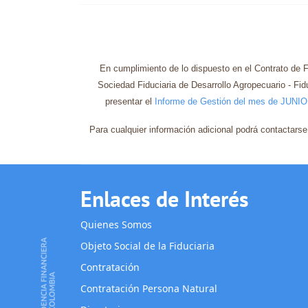
En cumplimiento de lo dispuesto en el Contrato de 
Sociedad Fiduciaria de Desarrollo Agropecuario - 
presentar el
Informe de Gestión del mes de JUNIO
Para cualquier información adicional podrá contacta
Enlaces de Interés
Quienes Somos
Objeto Social de la Fiduciaria
Contratación
Contratación Persona Natural