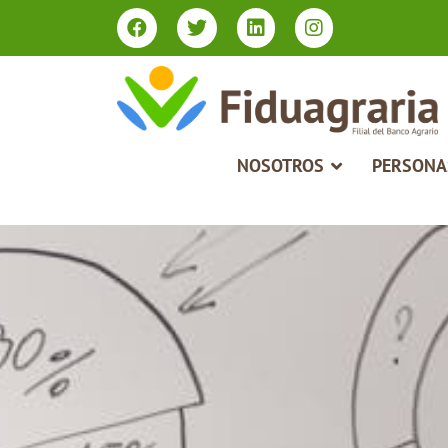
Type 2 or more characters for results.
NOSOTROS
PERSONA