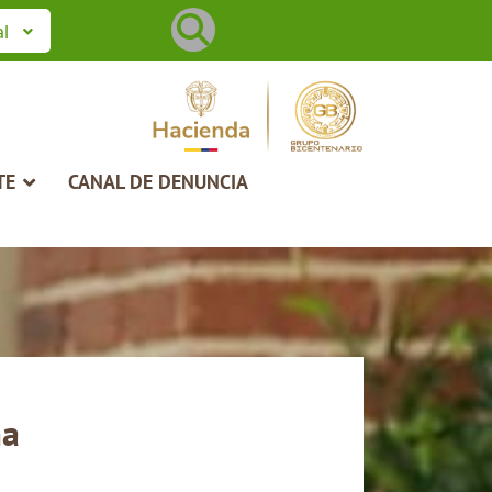
Buscar
al
TE
CANAL DE DENUNCIA
ma