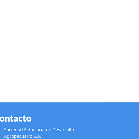
ontacto
Sociedad Fiduciaria de Desarrollo
Agropecuario S.A.