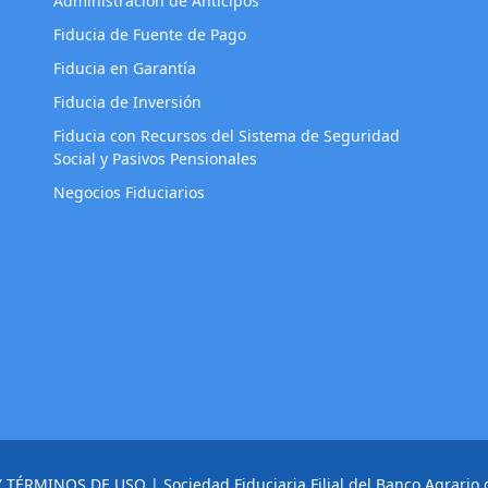
Administración de Anticipos
Fiducia de Fuente de Pago
Fiducia en Garantía
Fiducia de Inversión
Fiducia con Recursos del Sistema de Seguridad
Social y Pasivos Pensionales
Negocios Fiduciarios
Y TÉRMINOS DE USO
| Sociedad Fiduciaria Filial del Banco Agrario