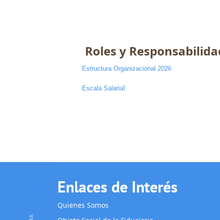
Roles y Responsabilida
Estructura Organizacional 2026
l
Escala Salaria
Enlaces de Interés
Quienes Somos