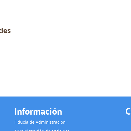
des
Información
C
Fiducia de Administración