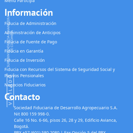
Menú Participa
Información
Fiducia de Administración
Administración de Anticipos
Fiducia de Fuente de Pago
Fiducia en Garantía
Fiducia de Inversión
Fiducia con Recursos del Sistema de Seguridad Social y
Pasivos Pensionales
Negocios Fiduciarios
Contacto
Sociedad Fiduciaria de Desarrollo Agropecuario S.A.
Nit 800 159 998-0.
Calle 16 No. 6-66, pisos 26, 28 y 29, Edificio Avianca,
Bogotá.
PBX +57 (601) 580 2080 | Fax Opción 5 del PBX