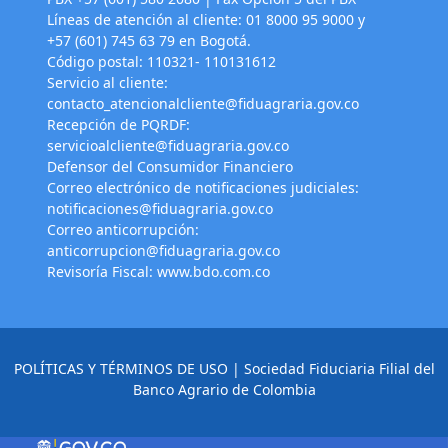
Líneas de atención al cliente: 01 8000 95 9000 y
+57 (601) 745 63 79 en Bogotá.
Código postal: 110321- 110131612
Servicio al cliente:
contacto_atencionalcliente@fiduagraria.gov.co
Recepción de PQRDF:
servicioalcliente@fiduagraria.gov.co
Defensor del Consumidor Financiero
Correo electrónico de notificaciones judiciales:
notificaciones@fiduagraria.gov.co
Correo anticorrupción:
anticorrupcion@fiduagraria.gov.co
Revisoría Fiscal:
www.bdo.com.co
POLÍTICAS Y TÉRMINOS DE USO
| Sociedad Fiduciaria Filial del
Banco Agrario de Colombia