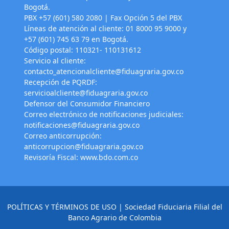
Bogotá.
PBX +57 (601) 580 2080 | Fax Opción 5 del PBX
Líneas de atención al cliente: 01 8000 95 9000 y
+57 (601) 745 63 79 en Bogotá.
Código postal: 110321- 110131612
Servicio al cliente:
contacto_atencionalcliente@fiduagraria.gov.co
Recepción de PQRDF:
servicioalcliente@fiduagraria.gov.co
Defensor del Consumidor Financiero
Correo electrónico de notificaciones judiciales:
notificaciones@fiduagraria.gov.co
Correo anticorrupción:
anticorrupcion@fiduagraria.gov.co
Revisoría Fiscal:
www.bdo.com.co
POLÍTICAS Y TÉRMINOS DE USO
| Sociedad Fiduciaria Filial del
Banco Agrario de Colombia