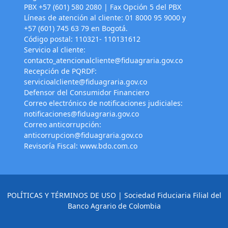
PBX +57 (601) 580 2080 | Fax Opción 5 del PBX
Líneas de atención al cliente: 01 8000 95 9000 y
+57 (601) 745 63 79 en Bogotá.
Código postal: 110321- 110131612
Servicio al cliente:
contacto_atencionalcliente@fiduagraria.gov.co
Recepción de PQRDF:
servicioalcliente@fiduagraria.gov.co
Defensor del Consumidor Financiero
Correo electrónico de notificaciones judiciales:
notificaciones@fiduagraria.gov.co
Correo anticorrupción:
anticorrupcion@fiduagraria.gov.co
Revisoría Fiscal:
www.bdo.com.co
POLÍTICAS Y TÉRMINOS DE USO
| Sociedad Fiduciaria Filial del
Banco Agrario de Colombia