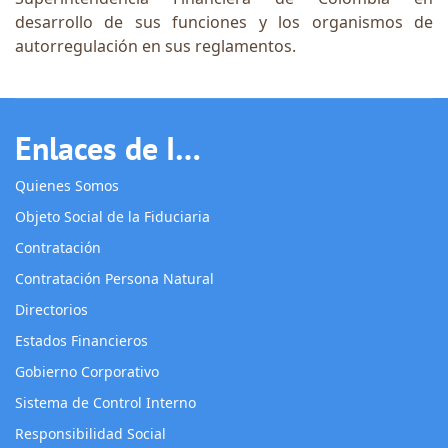
desarrollo de sus funciones y los organismos de
autorregulación en sus reglamentos.
Enlaces de Interés
Quienes Somos
Objeto Social de la Fiduciaria
Contratación
Contratación Persona Natural
Directorios
Estados Financieros
Gobierno Corporativo
Sistema de Control Interno
Responsibilidad Social